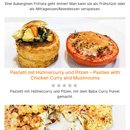
Eine Auberginen Frittata geht immer! Man kann sie als Frühstück oder
als Mittagessen/Abendessen verspeisen.
Pastetli mit Hühnercurry und Pilzen – Pasties with
Chicken Curry and Mushrooms
Pastetli mit Hühnercurry und Pilzen, mit dem Baba Curry Pulver
gemacht.