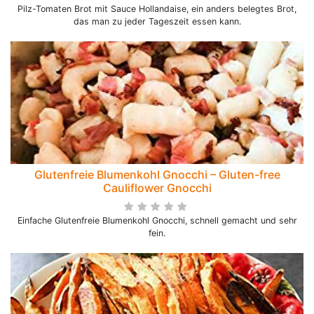
Pilz-Tomaten Brot mit Sauce Hollandaise, ein anders belegtes Brot,
das man zu jeder Tageszeit essen kann.
Glutenfreie Blumenkohl Gnocchi – Gluten-free
Cauliflower Gnocchi
Einfache Glutenfreie Blumenkohl Gnocchi, schnell gemacht und sehr
fein.