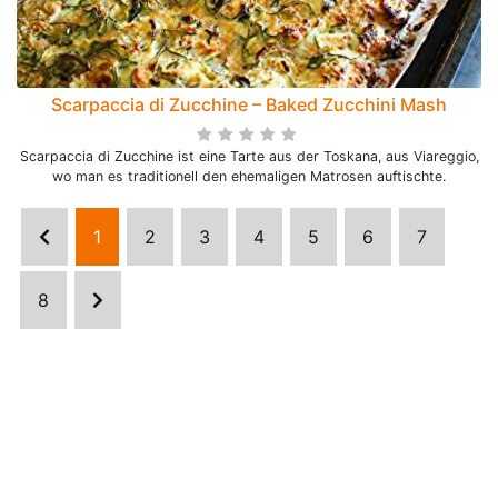
Scarpaccia di Zucchine – Baked Zucchini Mash
Scarpaccia di Zucchine ist eine Tarte aus der Toskana, aus Viareggio,
wo man es traditionell den ehemaligen Matrosen auftischte.
1
2
3
4
5
6
7
8