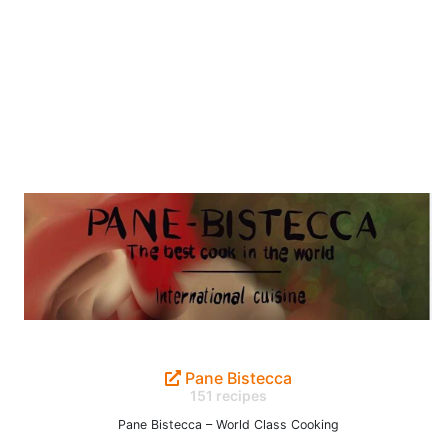
Pane Bistecca
151 recipes
Pane Bistecca – World Class Cooking