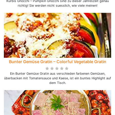
Kürbis Gnocchi – Pumpkin Gnocchi sind zu dieser Jahreszeit genau
richtig! Sie werden nicht suesslich, wie viele meinen!
Bunter Gemüse Gratin – Colorful Vegetable Gratin
Ein Bunter Gemüse Gratin aus verschieden farbenen Gemüsen,
überbacken mit Tomatensauce und Kaese, ist ein buntes Highlight auf
dem Tisch.