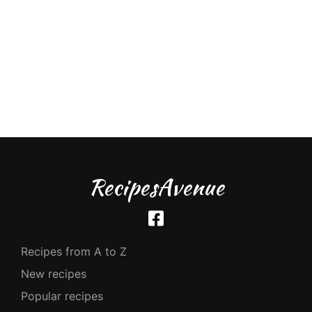
RecipesAvenue
Recipes from A to Z
New recipes
Popular recipes