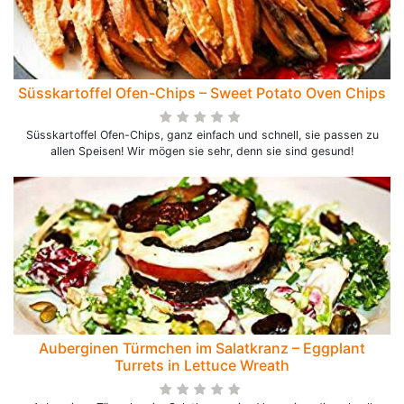
Süsskartoffel Ofen-Chips – Sweet Potato Oven Chips
Süsskartoffel Ofen-Chips, ganz einfach und schnell, sie passen zu
allen Speisen! Wir mögen sie sehr, denn sie sind gesund!
Auberginen Türmchen im Salatkranz – Eggplant
Turrets in Lettuce Wreath